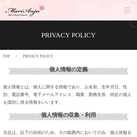
メ
PRIVACY POLICY
TOP
PRIVACY POLICY
個人情報の定義
個人情報とは、個人に関する情報であり、お名前、生年月日、性
別、電話番号、電子メールアドレス、職業、勤務先等、特定の個人
を識別し得る情報をいいます。
個人情報の収集・利用
当店は、以下の目的のため、その範囲内においてのみ、個人情報を