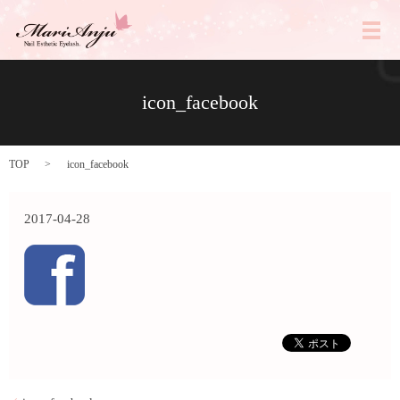
メ
icon_facebook
TOP
icon_facebook
2017-04-28