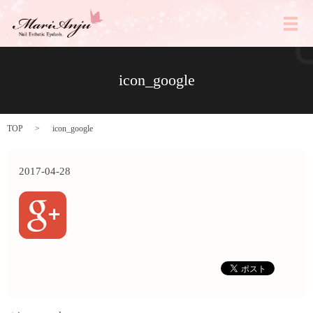
メ
icon_google
TOP
icon_google
2017-04-28