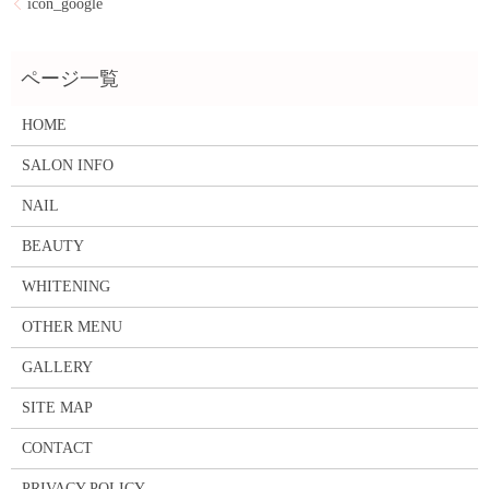
icon_google
HOME
SALON INFO
NAIL
BEAUTY
WHITENING
OTHER MENU
GALLERY
SITE MAP
CONTACT
PRIVACY POLICY