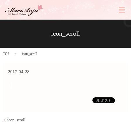
メ
icon_scroll
TOP
icon_scroll
2017-04-28
icon_scroll