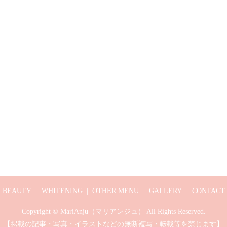
BEAUTY
WHITENING
OTHER MENU
GALLERY
CONTACT
Copyright © MariAnju（マリアンジュ） All Rights Reserved.
【掲載の記事・写真・イラストなどの無断複写・転載等を禁じます】