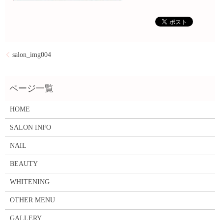
salon_img004
HOME
SALON INFO
NAIL
BEAUTY
WHITENING
OTHER MENU
GALLERY