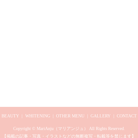
BEAUTY
WHITENING
OTHER MENU
GALLERY
CONTACT
Copyright © MariAnju（マリアンジュ） All Rights Reserved.
【掲載の記事・写真・イラストなどの無断複写・転載等を禁じます】